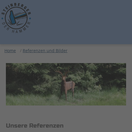
Home
/
Referenzen und Bilder
Unsere Referenzen