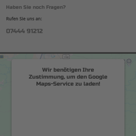
Haben Sie noch Fragen?
Rufen Sie uns an:
07444 91212
Wir benötigen Ihre
Zustimmung, um den Google
Maps-Service zu laden!
Wir verwenden einen Service eines
Drittanbieters, um Karteninhalte
einzubetten. Dieser Service kann Daten zu
Ihren Aktivitäten sammeln. Bitte lesen Sie
die Details durch und stimmen Sie der
Nutzung des Service zu, um diese Karte