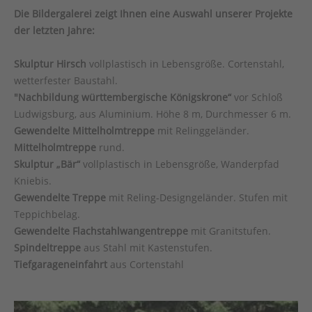
Die Bildergalerei zeigt Ihnen eine Auswahl unserer Projekte
der letzten Jahre:
Skulptur Hirsch
vollplastisch in Lebensgröße. Cortenstahl,
wetterfester Baustahl.
"Nachbildung württembergische Königskrone“
vor Schloß
Ludwigsburg, aus Aluminium. Höhe 8 m, Durchmesser 6 m.
Gewendelte Mittelholmtreppe
mit Relinggeländer.
Mittelholmtreppe
rund.
Skulptur „Bär“
vollplastisch in Lebensgröße, Wanderpfad
Kniebis.
Gewendelte Treppe
mit Reling-Designgeländer. Stufen mit
Teppichbelag.
Gewendelte Flachstahlwangentreppe
mit Granitstufen.
Spindeltreppe
aus Stahl mit Kastenstufen.
Tiefgarageneinfahrt
aus Cortenstahl