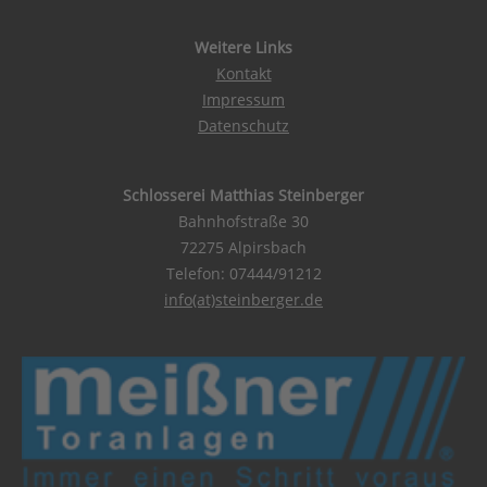
Platform
&
eRecht24
Weitere Links
Kontakt
Impressum
Datenschutz
Schlosserei Matthias Steinberger
Bahnhofstraße 30
72275 Alpirsbach
Telefon: 07444/91212
info(at)steinberger.de