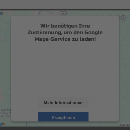
Wir benötigen Ihre
Zustimmung, um den Google
Maps-Service zu laden!
Wir verwenden einen Service eines
Drittanbieters, um Karteninhalte
einzubetten. Dieser Service kann Daten zu
Ihren Aktivitäten sammeln. Bitte lesen Sie
die Details durch und stimmen Sie der
Nutzung des Service zu, um diese Karte
anzuzeigen.
Mehr Informationen
Akzeptieren
powered by
Usercentrics Consent Management