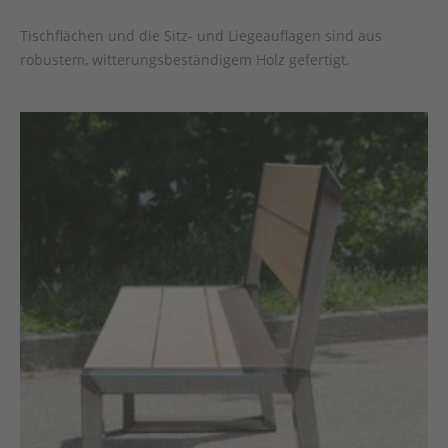
Tischflächen und die Sitz- und Liegeauflagen sind aus
robustem, witterungsbeständigem Holz gefertigt.