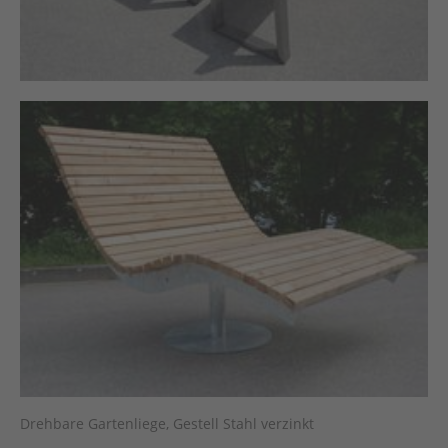
Drehbare Gartenliege, Gestell Stahl verzinkt