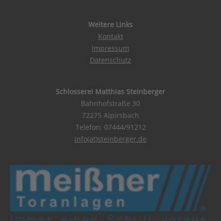
Platform
&
eRecht24
Weitere Links
Kontakt
Impressum
Datenschutz
Schlosserei Matthias Steinberger
Bahnhofstraße 30
72275 Alpirsbach
Telefon: 07444/91212
info(at)steinberger.de